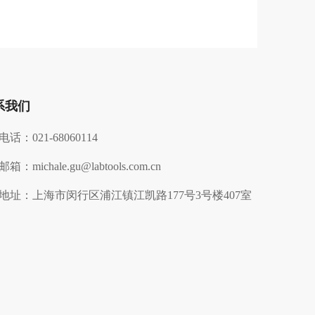
系我们
电话：
021-68060114
邮箱：
michale.gu@labtools.com.cn
地址：
上海市闵行区浦江镇江凯路177号3号楼407室