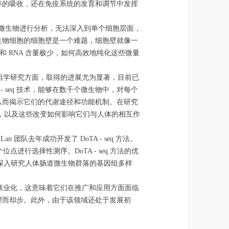
养的吸收，还在免疫系统的发育和调节中发挥
微生物进行分析，无法深入到单个细胞层面，
生物细胞的细胞壁是一个难题，细胞壁就像一
 RNA 含量极少，如何高效地纯化这些微量
组学研究方面，取得的进展尤为显著，目前已
 - seq 技术，能够在数千个微生物中，对每个
从而揭示它们的代谢途径和功能机制。在研究
改变，以及这些改变如何影响它们与人体的相互作
an 团队去年成功开发了 DoTA - seq 方法。
行选择性测序。DoTA - seq 方法的优
可以深入研究人体肠道微生物群落的基因组多样
商业化，这意味着它们在推广和应用方面面临
望而却步。此外，由于该领域还处于发展初